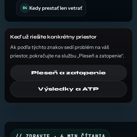
Kedy prestať len vetrať
Keď už riešite konkrétny priestor
Ak podľa týchto znakov sedí problém na váš
priestor, pokračujte na službu „Pleseň a zatopenie“.
Pleseň a zatopenie
Výsledky a ATP
// ZDRAVIE · 6 MIN ČÍTANIA