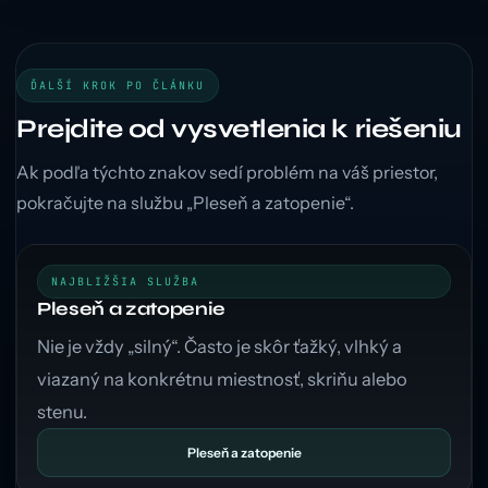
ĎALŠÍ KROK PO ČLÁNKU
Prejdite od vysvetlenia k riešeniu
Ak podľa týchto znakov sedí problém na váš priestor,
pokračujte na službu „Pleseň a zatopenie“.
NAJBLIŽŠIA SLUŽBA
Pleseň a zatopenie
Nie je vždy „silný“. Často je skôr ťažký, vlhký a
viazaný na konkrétnu miestnosť, skriňu alebo
stenu.
Pleseň a zatopenie