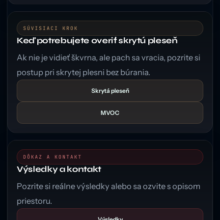
SÚVISIACI KROK
Keď potrebujete overiť skrytú pleseň
Ak nie je vidieť škvrna, ale pach sa vracia, pozrite si
postup pri skrytej plesni bez búrania.
Skrytá pleseň
MVOC
DÔKAZ A KONTAKT
Výsledky a kontakt
Pozrite si reálne výsledky alebo sa ozvite s opisom
priestoru.
Výsledky