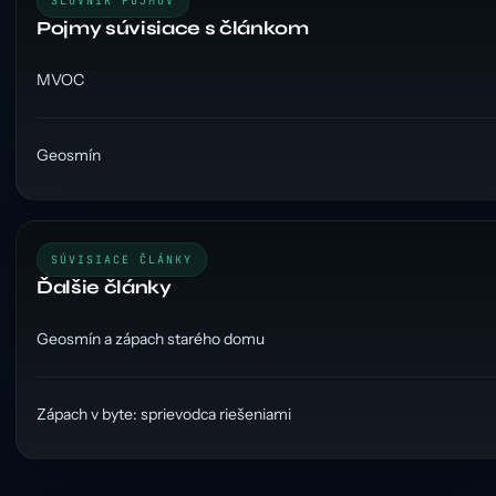
SLOVNÍK POJMOV
Pojmy súvisiace s článkom
MVOC
Geosmín
SÚVISIACE ČLÁNKY
Ďalšie články
Geosmín a zápach starého domu
Zápach v byte: sprievodca riešeniami