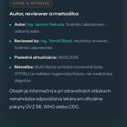
AUTOR A METODIKA
Autor, reviewer a metodika
Autor:
Ing. Jaromír Nekuda
, Sciéntio Laboratories -
odborný autor.
Reviewed by:
Ing. Tomáš Béreš
, technický reviewer,
Sciéntio Laboratories.
Posledná aktualizácia:
06.03.2026.
Metodika:
Multi-fázový protokol a kontrolné body.
ATP/RLU je indikátor hygienickej čistoty, nie medicínska
diagnóza.
Obsah je informačný a pri zdravotných otázkach
nenahrádza odporúčania lekára ani oficiálne
pokyny ÚVZ SR, WHO alebo CDC.