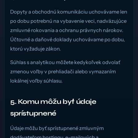
Dopyty a obchodnú komunikáciu uchovávame len
po dobu potrebnú na vybavenie veci, nadväzujúce
zmluvné rokovania a ochranu právnych nárokov.
Účtovné a daňové doklady uchovávame po dobu,
ktorú vyžaduje zákon.
Súhlas s analytikou môžete kedykoľvek odvolať
zmenou voľby v prehliadači alebo vymazaním
lokálnej voľby súhlasu.
5. Komu môžu byť údaje
sprístupnené
Údaje môžu byť sprístupnené zmluvným
dodávateľom hostingu, e-mailových a