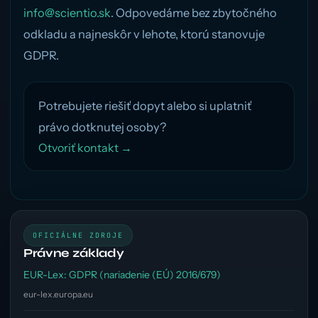
info@scientio.sk
. Odpovedáme bez zbytočného
odkladu a najneskôr v lehote, ktorú stanovuje
GDPR.
Potrebujete riešiť dopyt alebo si uplatniť
právo dotknutej osoby?
Otvoriť kontakt →
OFICIÁLNE ZDROJE
Právne základy
EUR-Lex: GDPR (nariadenie (EÚ) 2016/679)
eur-lex.europa.eu