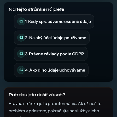
Na tejto stránke nájdete
1. Kedy spracúvame osobné údaje
2. Na aký účel údaje používame
3. Právne základy podľa GDPR
4. Ako dlho údaje uchovávame
Potrebujete riešiť zásah?
Právna stránka je tu pre informácie. Ak už riešite
problém v priestore, pokračujte na služby alebo