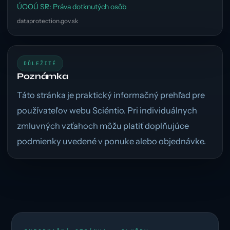
ÚOOÚ SR: Práva dotknutých osôb
dataprotection.gov.sk
DÔLEŽITÉ
Poznámka
Táto stránka je praktický informačný prehľad pre
používateľov webu Sciéntio. Pri individuálnych
zmluvných vzťahoch môžu platiť doplňujúce
podmienky uvedené v ponuke alebo objednávke.