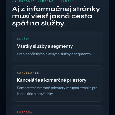
INFORMAČNÁ STRÁNKA → SLUŽBY
Aj z informačnej stránky
musí viesť jasná cesta
späť na služby.
SLUŽBY
Všetky služby a segmenty
Prehľad všetkých hlavných služby a segmentov.
KANCELÁRIE
Kancelárie a komerčné priestory
Samostatná firemné priestory vstupná stránka pre
kancelárie a prevádzky.
PORADŇA