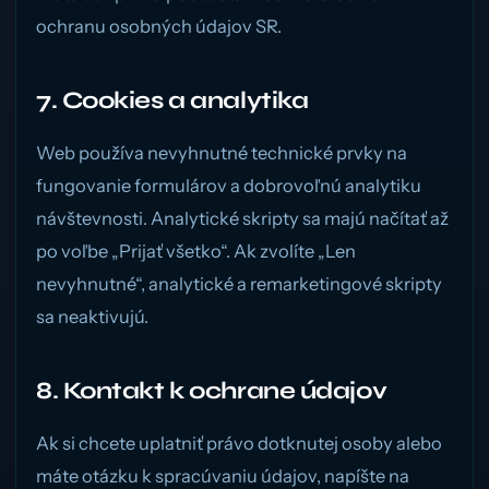
ochranu osobných údajov SR.
7. Cookies a analytika
Web používa nevyhnutné technické prvky na
fungovanie formulárov a dobrovoľnú analytiku
návštevnosti. Analytické skripty sa majú načítať až
po voľbe „Prijať všetko“. Ak zvolíte „Len
nevyhnutné“, analytické a remarketingové skripty
sa neaktivujú.
8. Kontakt k ochrane údajov
Ak si chcete uplatniť právo dotknutej osoby alebo
máte otázku k spracúvaniu údajov, napíšte na