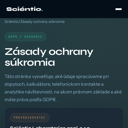
Sciéntio
.
Sciéntio
/
Zásady ochrany súkromia
GDPR / SÚKROMIE
Zásady ochrany
súkromia
Táto stránka vysvetľuje, aké údaje spracúvame pri
dopytoch, kalkulátore, telefonickom kontakte a
analytike návštevnosti, na akom právnom základe a aké
máte práva podľa GDPR.
PREVÁDZKOVATEĽ