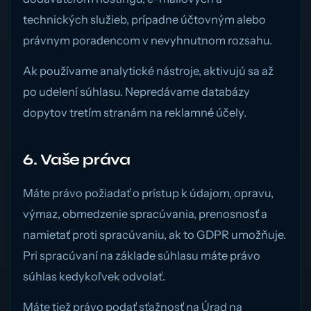
technických služieb, prípadne účtovným alebo
právnym poradencom v nevyhnutnom rozsahu.
Ak používame analytické nástroje, aktivujú sa až
po udelení súhlasu. Nepredávame databázy
dopytov tretím stranám na reklamné účely.
6. Vaše práva
Máte právo požiadať o prístup k údajom, opravu,
výmaz, obmedzenie spracúvania, prenosnosť a
namietať proti spracúvaniu, ak to GDPR umožňuje.
Pri spracúvaní na základe súhlasu máte právo
súhlas kedykoľvek odvolať.
Máte tiež právo podať sťažnosť na Úrad na