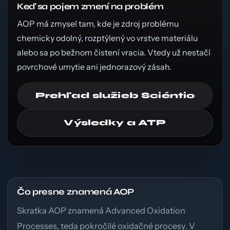
Keď sa pojem zmení na problém
AOP má zmysel tam, kde je zdroj problému
chemicky odolný, rozptýlený vo vrstve materiálu
alebo sa po bežnom čistení vracia. Vtedy už nestačí
povrchové umytie ani jednorazový zásah.
Prehľad služieb Sciéntio
Výsledky a ATP
Čo presne znamená AOP
Skratka AOP znamená Advanced Oxidation
Processes, teda pokročilé oxidačné procesy. V