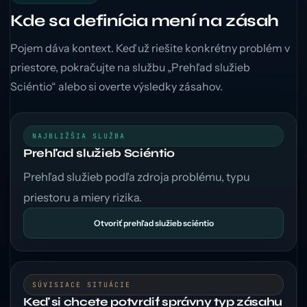
Kde sa definícia mení na zásah
Pojem dáva kontext. Keď už riešite konkrétny problém v
priestore, pokračujte na službu „Prehľad služieb
Sciéntio“ alebo si overte výsledky zásahov.
NAJBLIŽŠIA SLUŽBA
Prehľad služieb Sciéntio
Prehľad služieb podľa zdroja problému, typu
priestoru a miery rizika.
Otvoriť prehľad služieb sciéntio
SÚVISIACE SITUÁCIE
Keď si chcete potvrdiť správny typ zásahu