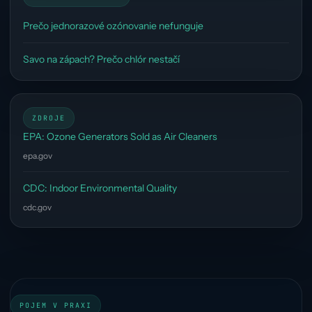
Prečo jednorazové ozónovanie nefunguje
Savo na zápach? Prečo chlór nestačí
ZDROJE
EPA: Ozone Generators Sold as Air Cleaners
epa.gov
CDC: Indoor Environmental Quality
cdc.gov
POJEM V PRAXI