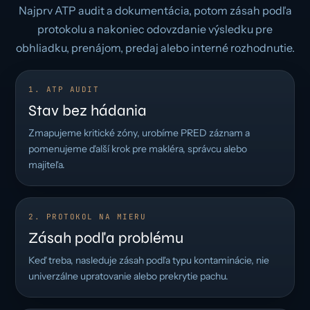
Najprv ATP audit a dokumentácia, potom zásah podľa
protokolu a nakoniec odovzdanie výsledku pre
obhliadku, prenájom, predaj alebo interné rozhodnutie.
1. ATP AUDIT
Stav bez hádania
Zmapujeme kritické zóny, urobíme PRED záznam a
pomenujeme ďalší krok pre makléra, správcu alebo
majiteľa.
2. PROTOKOL NA MIERU
Zásah podľa problému
Keď treba, nasleduje zásah podľa typu kontaminácie, nie
univerzálne upratovanie alebo prekrytie pachu.