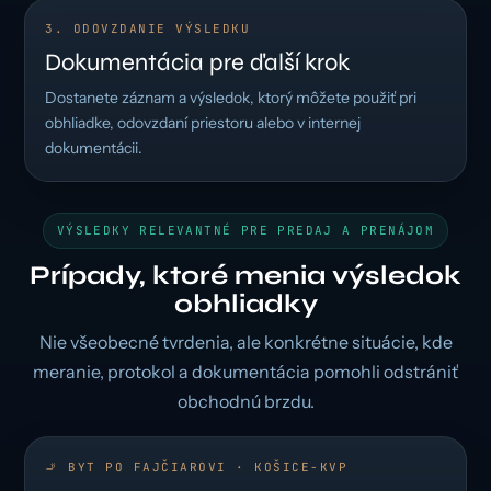
3. ODOVZDANIE VÝSLEDKU
Dokumentácia pre ďalší krok
Dostanete záznam a výsledok, ktorý môžete použiť pri
obhliadke, odovzdaní priestoru alebo v internej
dokumentácii.
VÝSLEDKY RELEVANTNÉ PRE PREDAJ A PRENÁJOM
Prípady, ktoré menia výsledok
obhliadky
Nie všeobecné tvrdenia, ale konkrétne situácie, kde
meranie, protokol a dokumentácia pomohli odstrániť
obchodnú brzdu.
🚬 BYT PO FAJČIAROVI · KOŠICE-KVP