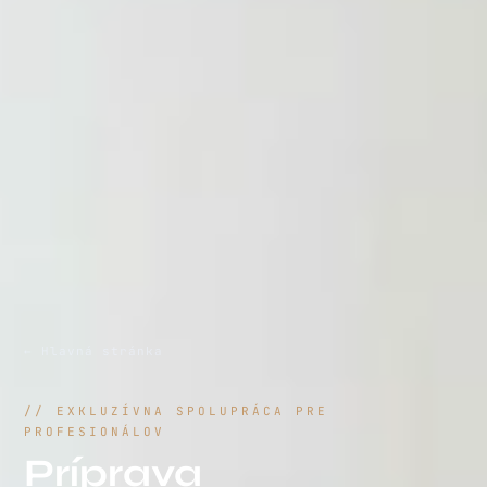
← Hlavná stránka
// EXKLUZÍVNA SPOLUPRÁCA PRE
PROFESIONÁLOV
Príprava