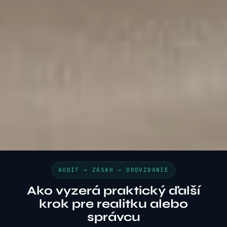
AUDIT → ZÁSAH → ODOVZDANIE
Ako vyzerá praktický ďalší
krok pre realitku alebo
správcu