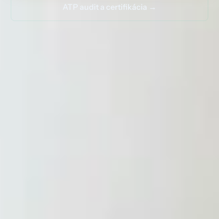
ATP audit a certifikácia →